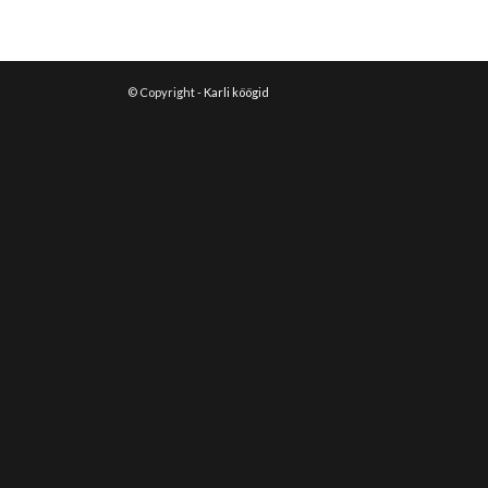
© Copyright -
Karli köögid