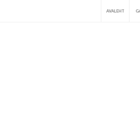
AVALEHT
GA